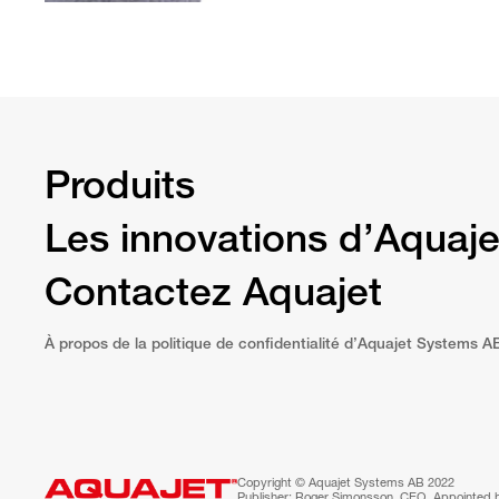
Produits
Les innovations d’Aquaje
Contactez Aquajet
À propos de la politique de confidentialité d’Aquajet Systems A
Copyright © Aquajet Systems AB 2022
Publisher: Roger Simonsson, CEO. Appointed 