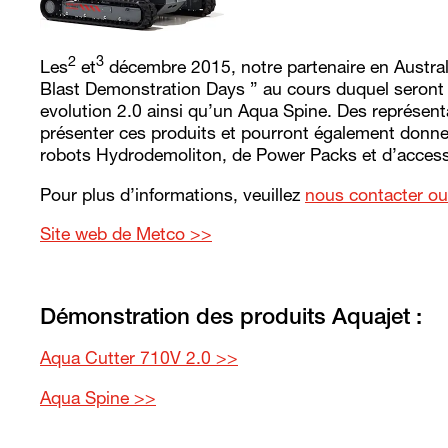
2
3
Les
et
décembre 2015, notre partenaire en Austral
Blast Demonstration Days ” au cours duquel seron
evolution 2.0 ainsi qu’un Aqua Spine. Des représen
présenter ces produits et pourront également donner
robots Hydrodemoliton, de Power Packs et d’access
Pour plus d’informations, veuillez
nous contacter ou
Site web de Metco >>
Démonstration des produits Aquajet :
Aqua Cutter 710V 2.0 >>
Aqua Spine >>