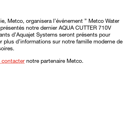
ie, Metco, organisera l’événement ” Metco Water
t présentés notre dernier AQUA CUTTER 710V
tants d’Aquajet Systems seront présents pour
 plus d’informations sur notre famille moderne de
oires.
 contacter
notre partenaire Metco.