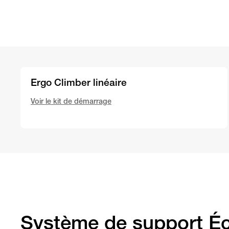
Ergo Climber linéaire
Voir le kit de démarrage
Système de support É