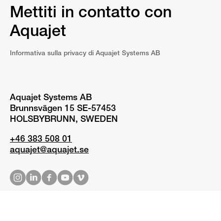
Mettiti in contatto con
Aquajet
Informativa sulla privacy di Aquajet Systems AB
Aquajet Systems AB
Brunnsvägen 15 SE-57453
HOLSBYBRUNN, SWEDEN
+46 383 508 01
aquajet@aquajet.se