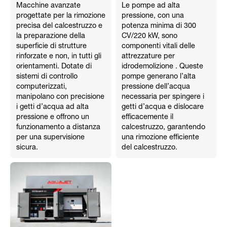
Macchine avanzate
Le pompe ad alta
progettate per la rimozione
pressione, con una
precisa del calcestruzzo e
potenza minima di 300
la preparazione della
CV/220 kW, sono
superficie di strutture
componenti vitali delle
rinforzate e non, in tutti gli
attrezzature per
orientamenti. Dotate di
idrodemolizione . Queste
sistemi di controllo
pompe generano l’alta
computerizzati,
pressione dell’acqua
manipolano con precisione
necessaria per spingere i
i getti d’acqua ad alta
getti d’acqua e dislocare
pressione e offrono un
efficacemente il
funzionamento a distanza
calcestruzzo, garantendo
per una supervisione
una rimozione efficiente
sicura.
del calcestruzzo.