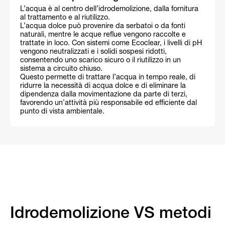
L’acqua è al centro dell’idrodemolizione, dalla fornitura
al trattamento e al riutilizzo.
L’acqua dolce può provenire da serbatoi o da fonti
naturali, mentre le acque reflue vengono raccolte e
trattate in loco. Con sistemi come Ecoclear, i livelli di pH
vengono neutralizzati e i solidi sospesi ridotti,
consentendo uno scarico sicuro o il riutilizzo in un
sistema a circuito chiuso.
Questo permette di trattare l’acqua in tempo reale, di
ridurre la necessità di acqua dolce e di eliminare la
dipendenza dalla movimentazione da parte di terzi,
favorendo un’attività più responsabile ed efficiente dal
punto di vista ambientale.
Idrodemolizione VS metodi