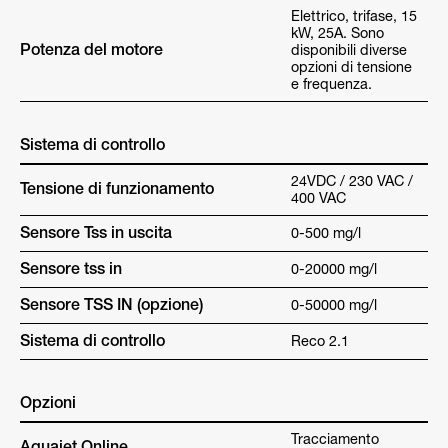
Elettrico, trifase, 15
kW, 25A. Sono
Potenza del motore
disponibili diverse
opzioni di tensione
e frequenza.
Sistema di controllo
24VDC / 230 VAC /
Tensione di funzionamento
400 VAC
Sensore Tss in uscita
0-500 mg/l
Sensore tss in
0-20000 mg/l
Sensore TSS IN (opzione)
0-50000 mg/l
Sistema di controllo
Reco 2.1
Opzioni
Tracciamento