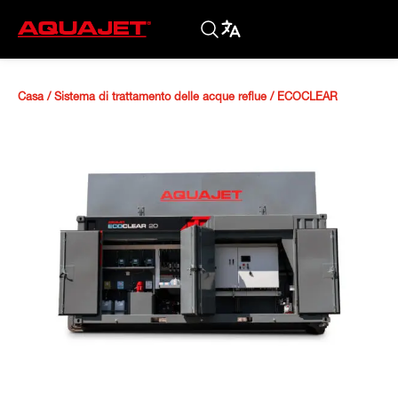
Casa
/
Sistema di trattamento delle acque reflue
/
ECOCLEAR