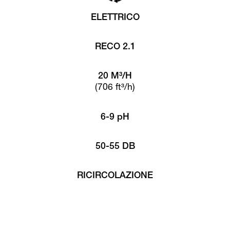
ELETTRICO
RECO 2.1
20 M³/H
(706 ft³/h)
6-9 pH
50-55 DB
RICIRCOLAZIONE