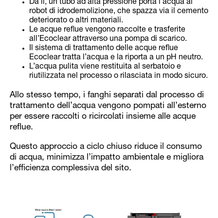
Da lì, un tubo ad alta pressione porta l’acqua al
robot di idrodemolizione, che spazza via il cemento
deteriorato o altri materiali.
Le acque reflue vengono raccolte e trasferite
all’Ecoclear attraverso una pompa di scarico.
Il sistema di trattamento delle acque reflue
Ecoclear tratta l’acqua e la riporta a un pH neutro.
L’acqua pulita viene restituita al serbatoio e
riutilizzata nel processo o rilasciata in modo sicuro.
Allo stesso tempo, i fanghi separati dal processo di
trattamento dell’acqua vengono pompati all’esterno
per essere raccolti o ricircolati insieme alle acque
reflue.
Questo approccio a ciclo chiuso riduce il consumo
di acqua, minimizza l’impatto ambientale e migliora
l’efficienza complessiva del sito.