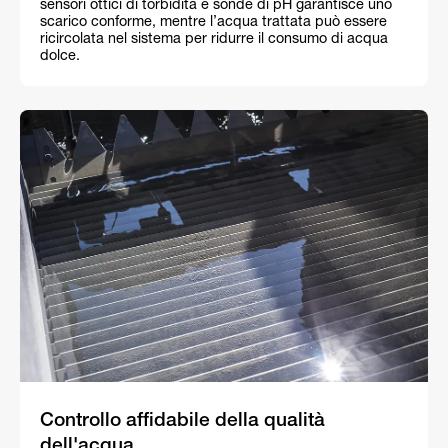
sensori ottici di torbidità e sonde di pH garantisce uno
scarico conforme, mentre l’acqua trattata può essere
ricircolata nel sistema per ridurre il consumo di acqua
dolce.
Controllo affidabile della qualità
dell'acqua