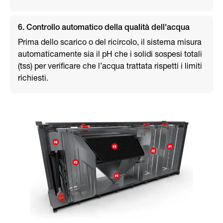
6. Controllo automatico della qualità dell'acqua
Prima dello scarico o del ricircolo, il sistema misura
automaticamente sia il pH che i solidi sospesi totali
(tss) per verificare che l’acqua trattata rispetti i limiti
richiesti.