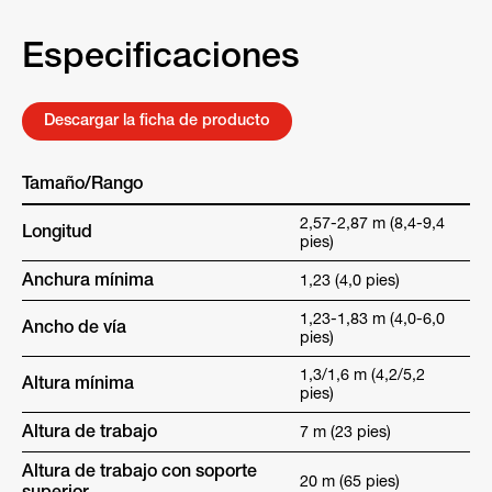
Especificaciones
Descargar la ficha de producto
Tamaño/Rango
2,57-2,87 m (8,4-9,4
Longitud
pies)
Anchura mínima
1,23 (4,0 pies)
1,23-1,83 m (4,0-6,0
Ancho de vía
pies)
1,3/1,6 m (4,2/5,2
Altura mínima
pies)
Altura de trabajo
7 m (23 pies)
Altura de trabajo con soporte
20 m (65 pies)