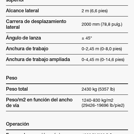
superior
Alcance lateral
2 m (6,6 pies)
Carrera de desplazamiento
2000 mm (78,8 pulg.)
lateral
Ángulo de lanza
± 45°
Anchura de trabajo
0-2,45 m (0-8,0 pies)
Anchura de trabajo ampliada
0-4,45 m (0-14,6 pies)
Peso
Peso total
2430 kg (5357 lb)
Peso/m2 en función del ancho
1240-830 kg/m2
de vía
(29426-19696 lb/pie2)
Operación