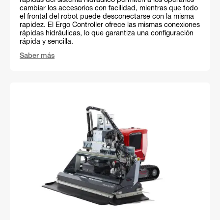
rápidas del sistema hidráulico permiten a los operarios
cambiar los accesorios con facilidad, mientras que todo
el frontal del robot puede desconectarse con la misma
rapidez. El Ergo Controller ofrece las mismas conexiones
rápidas hidráulicas, lo que garantiza una configuración
rápida y sencilla.
Saber más