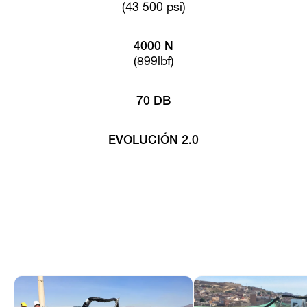
(43 500 psi)
4000 N
(899lbf)
70 DB
EVOLUCIÓN 2.0