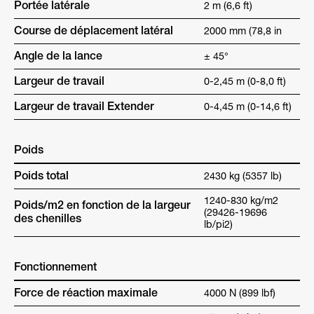
Portée latérale
2 m (6,6 ft)
Course de déplacement latéral
2000 mm (78,8 in
Angle de la lance
± 45°
Largeur de travail
0-2,45 m (0-8,0 ft)
Largeur de travail Extender
0-4,45 m (0-14,6 ft)
Poids
Poids total
2430 kg (5357 lb)
1240-830 kg/m2
Poids/m2 en fonction de la largeur
(29426-19696
des chenilles
lb/pi2)
Fonctionnement
Force de réaction maximale
4000 N (899 lbf)