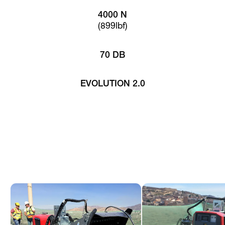
4000 N
(899lbf)
70 DB
EVOLUTION 2.0