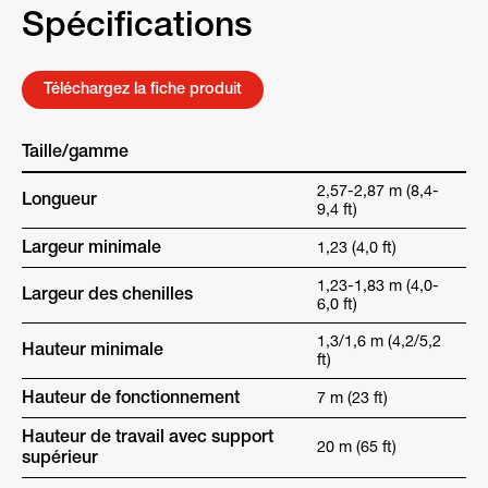
Spécifications
Téléchargez la fiche produit
Taille/gamme
2,57-2,87 m (8,4-
Longueur
9,4 ft)
Largeur minimale
1,23 (4,0 ft)
1,23-1,83 m (4,0-
Largeur des chenilles
6,0 ft)
1,3/1,6 m (4,2/5,2
Hauteur minimale
ft)
Hauteur de fonctionnement
7 m (23 ft)
Hauteur de travail avec support
20 m (65 ft)
supérieur