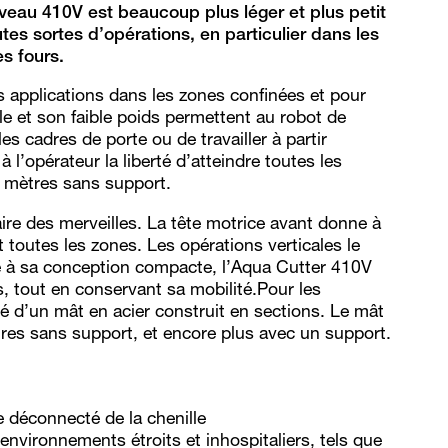
veau 410V est beaucoup plus léger et plus petit
utes sortes d’opérations, en particulier dans les
es fours.
 applications dans les zones confinées et pour
ille et son faible poids permettent au robot de
es cadres de porte ou de travailler à partir
’opérateur la liberté d’atteindre toutes les
4 mètres sans support.
re des merveilles. La tête motrice avant donne à
t toutes les zones. Les opérations verticales le
e à sa conception compacte, l’Aqua Cutter 410V
s, tout en conservant sa mobilité.Pour les
pé d’un mât en acier construit en sections. Le mât
tres sans support, et encore plus avec un support.
 déconnecté de la chenille
environnements étroits et inhospitaliers, tels que