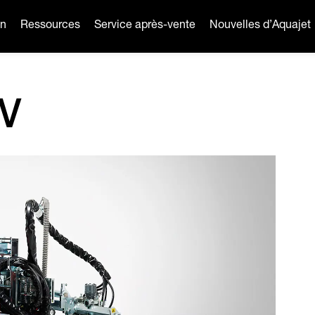
on
Ressources
Service après-vente
Nouvelles d’Aquajet
0V