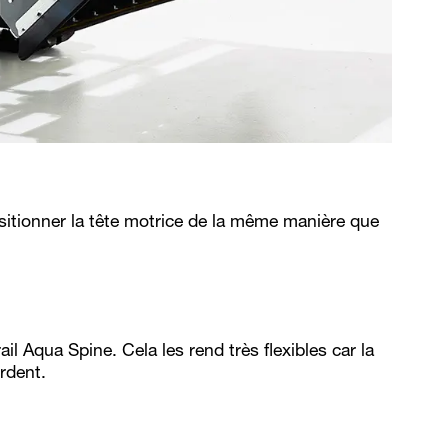
itionner la tête motrice de la même manière que
l Aqua Spine. Cela les rend très flexibles car la
rdent.