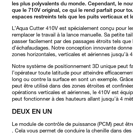
les plus polyvalents du monde. Cependant, le nou
que le 710V original, ce qui le rend parfait pour to
espaces restreints tels que les puits verticaux et l
L’Aqua Cutter 410V est spécialement conçu pour les
remplacer le travail à la lance manuelle. Sa petite ta
passer facilement par des passages étroits tels que l
d’échafaudages. Notre conception innovante donne à l
zones horizontales, verticales et aériennes jusqu’à 
Notre système de positionnement 3D unique peut fai
l’opérateur toute latitude pour atteindre efficacemen
long ou contre la surface en sont un exemple. Grâc
peut être utilisé dans des zones étroites et confinée
opérations verticales et aériennes, le 410V est équi
peut fonctionner à des hauteurs allant jusqu’à 4 mè
DEUX EN UN
Le module de contrôle de puissance (PCM) peut être
. Cela vous permet de conduire la chenille dans des 