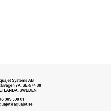
quajet Systems AB
tålvägen 7A, SE-574 38
ETLANDA, SWEDEN
46 383 508 01
quajet@aquajet.se