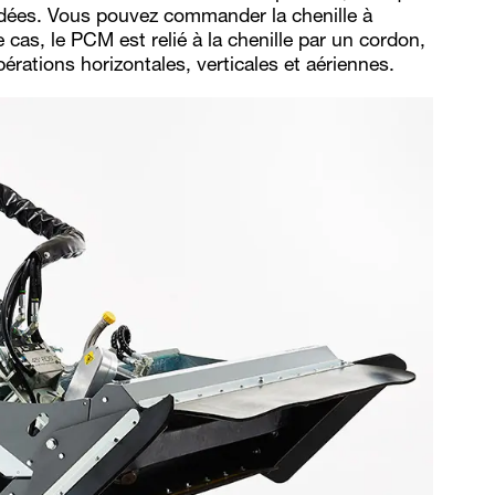
ondées. Vous pouvez commander la chenille à
cas, le PCM est relié à la chenille par un cordon,
pérations horizontales, verticales et aériennes.