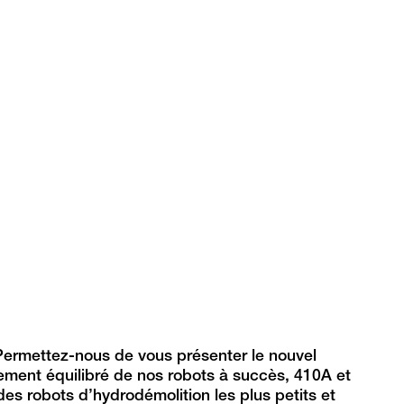
Permettez-nous de vous présenter le nouvel
ement équilibré de nos robots à succès, 410A et
des robots d’hydrodémolition les plus petits et