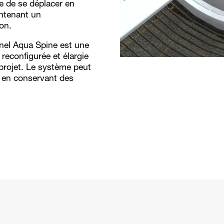
e de se déplacer en
intenant un
on.
nnel Aqua Spine est une
 reconfigurée et élargie
projet. Le système peut
ut en conservant des