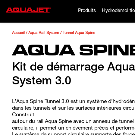
Produits
Hydrodémoliti
Accueil
/
Aqua Rail System
/
Tunnel Aqua Spine
AQUA SPIN
Kit de démarrage Aqua
System 3.0
L’Aqua Spine Tunnel 3.0 est un système d’hydrodém
dans les tunnels et sur les surfaces intérieures circu
Construit
autour du rail Aqua Spine avec un anneau de tunnel 
circulaire, il permet un enlèvement précis et perform