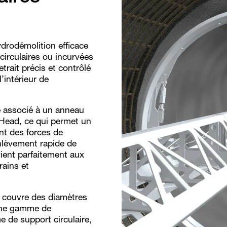
drodémolition efficace
 circulaires ou incurvées
etrait précis et contrôlé
’intérieur de
e associé à un anneau
 Head, ce qui permet un
nt des forces de
nlèvement rapide de
ient parfaitement aux
rains et
e couvre des diamètres
 une gamme de
 de support circulaire,