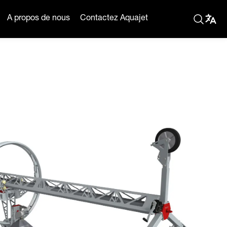
A propos de nous
Contactez Aquajet