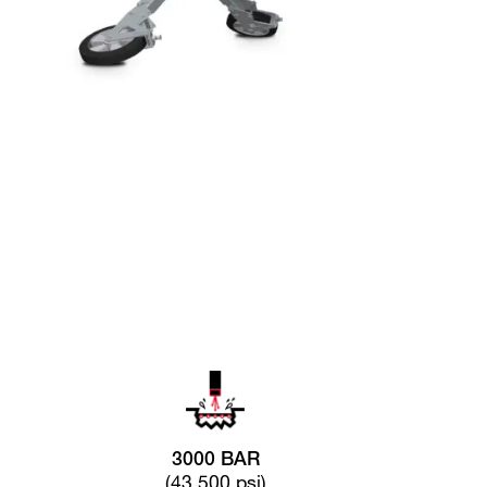
3000 BAR
(43 500 psi)