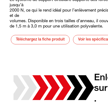
Le système de support circulaire supporte des forces
jusqu’à
2000 N, ce qui le rend idéal pour l’enlèvement préc
et de
volumes. Disponible en trois tailles d’anneau, il co
de 1,5 m à 3,0 m pour une utilisation polyvalente.
Téléchargez la fiche produit
Voir les spécific
En
sur
.