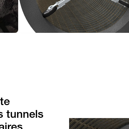
te
s tunnels
aires