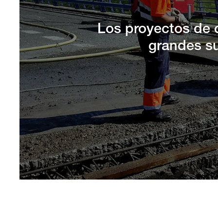
Los proyectos de c
grandes su