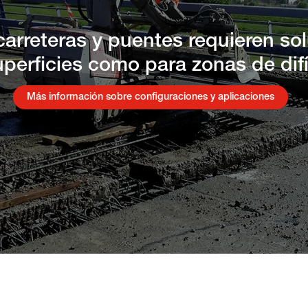
arreteras y puentes requieren so
perficies como para zonas de difí
Más información sobre configuraciones y aplicaciones