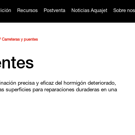
ición
Recursos
Postventa
Noticias Aquajet
Sobre nos
/
Carreteras y puentes
entes
nación precisa y eficaz del hormigón deteriorado,
las superficies para reparaciones duraderas en una