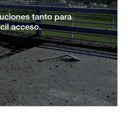
luciones tanto para
cil acceso.